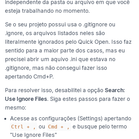
independente da pasta ou arquivo em que você
esteja trabalhando no momento.
Se o seu projeto possui usa o .gitignore ou
.ignore, os arquivos listados neles são
literalmente ignorados pelo Quick Open. Isso faz
sentido para a maior parte dos casos, mas eu
precisei abrir um aquivo .ini que estava no
.gitignore, mas não consegui fazer isso
apertando Cmd+P.
Para resolver isso, desabilitei a opção
Search:
Use Ignore Files
. Siga estes passos para fazer o
mesmo:
Acesse as configurações (Settings) apertando
ou
e busque pelo termo
Ctrl + ,
Cmd + ,
"Use Ignore Files"