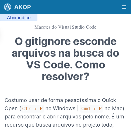
AKOP
Abrir índice
Macetes do Visual Studio Code
O gitignore esconde
arquivos na busca do
VS Code. Como
resolver?
Costumo usar de forma pesadíssima o Quick
Open (
no Windows |
no Mac)
Ctr + P
Cmd + P
para encontrar e abrir arquivos pelo nome. É um
recurso que busca arquivos no projeto todo,