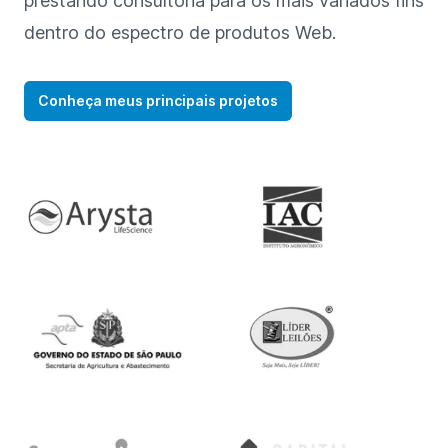
prestando consultoria para os mais variados fins
dentro do espectro de produtos Web.
Conheça meus principais projetos