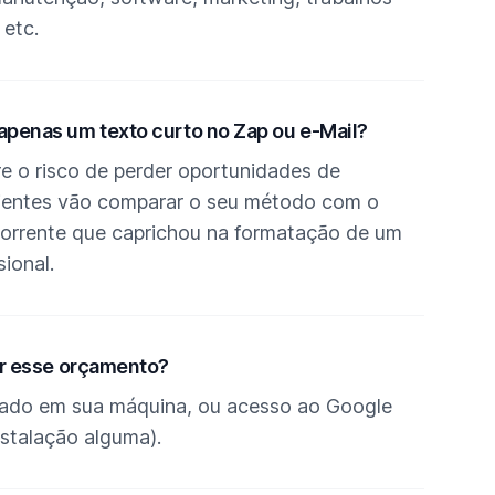
 etc.
apenas um texto curto no Zap ou e-Mail?
e o risco de perder oportunidades de
clientes vão comparar o seu método com o
rrente que caprichou na formatação de um
ional.
ar esse orçamento?
alado em sua máquina, ou acesso ao Google
stalação alguma).