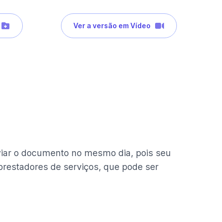
Ver a versão em Vídeo
viar o documento no mesmo dia, pois seu
prestadores de serviços, que pode ser