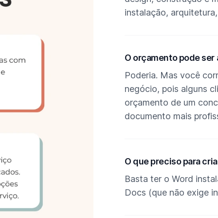
instalação, arquitetura,
Descrição
O orçamento pode ser 
Poderia. Mas você corr
negócio, pois alguns 
orçamento de um conco
documento mais profiss
Descrição
O que preciso para cri
Basta ter o Word inst
Docs (que não exige in