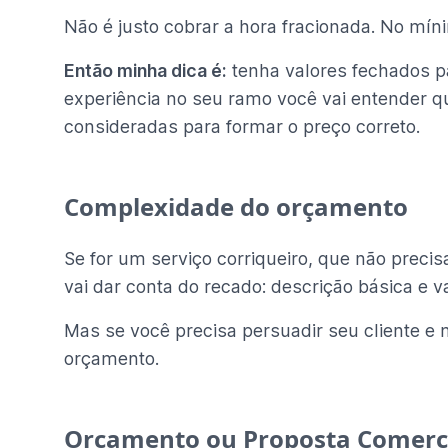
Não é justo cobrar a hora fracionada. No míni
Então minha dica é:
tenha valores fechados p
experiência no seu ramo você vai entender qu
consideradas para formar o preço correto.
Complexidade do orçamento
Se for um serviço corriqueiro, que não prec
vai dar conta do recado: descrição básica e v
Mas se você precisa persuadir seu cliente e
orçamento.
Orçamento ou Proposta Comerc