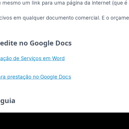
 ou mesmo um link para uma página da internet (que é
civos em qualquer documento comercial. E o orçamen
 edite no Google Docs
tação de Serviços em Word
ara prestação no Google Docs
 guia