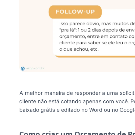
A melhor maneira de responder a uma solicit
cliente não está cotando apenas com você. P
baixado grátis e editado no Word ou no Googl
Como criar um Orçamento de Pr