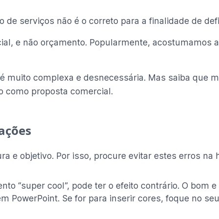
de serviços não é o correto para a finalidade de defi
ial, e não orçamento. Popularmente, acostumamos 
é muito complexa e desnecessária. Mas saiba que
ado como proposta comercial.
ações
ra e objetivo. Por isso, procure evitar estes erros na 
ento “super cool”, pode ter o efeito contrário. O bom
PowerPoint. Se for para inserir cores, foque no seu 