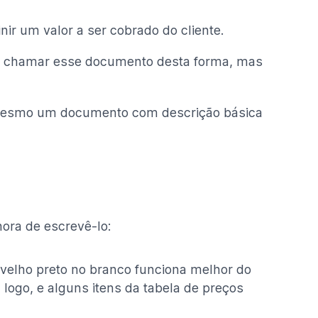
nir um valor a ser cobrado do cliente.
a chamar esse documento desta forma, mas
 mesmo um documento com descrição básica
hora de escrevê-lo:
 e velho preto no branco funciona melhor do
logo, e alguns itens da tabela de preços