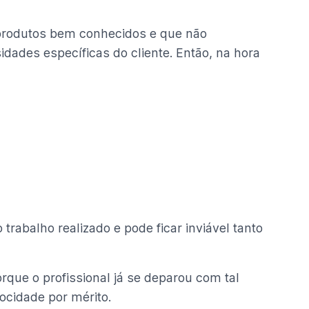
produtos bem conhecidos e que não
dades específicas do cliente. Então, na hora
abalho realizado e pode ficar inviável tanto
rque o profissional já se deparou com tal
ocidade por mérito.