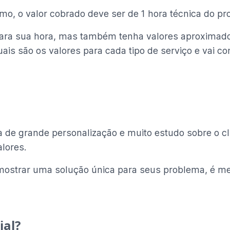
mo, o valor cobrado deve ser de 1 hora técnica do pro
ara sua hora, mas também tenha valores aproximados
ais são os valores para cada tipo de serviço e vai c
isa de grande personalização e muito estudo sobre o
alores.
 mostrar uma solução única para seus problema, é me
ial?