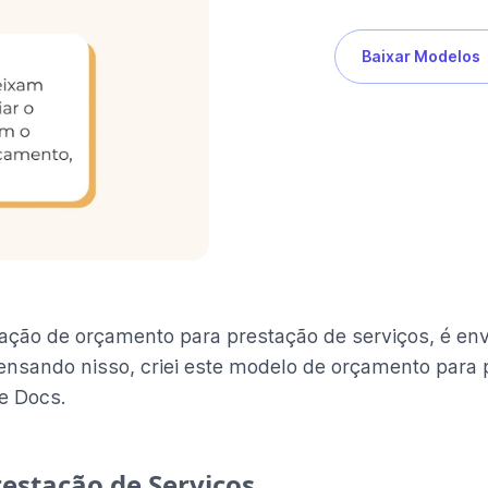
Baixar Modelos
ação de orçamento para prestação de serviços, é en
ensando nisso, criei este modelo de orçamento para 
e Docs.
estação de Serviços