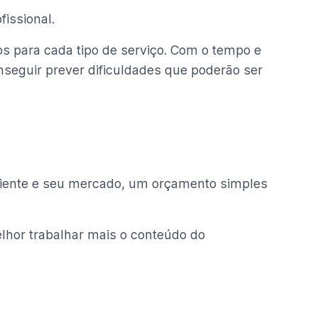
fissional.
 para cada tipo de serviço. Com o tempo e
onseguir prever dificuldades que poderão ser
 cliente e seu mercado, um orçamento simples
lhor trabalhar mais o conteúdo do