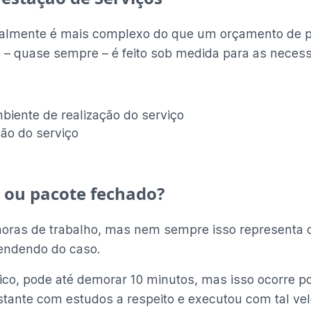
ralmente é mais complexo do que um orçamento de 
– quase sempre – é feito sob medida para as necessi
mbiente de realização do serviço
ção do serviço
s ou pacote fechado?
ras de trabalho, mas nem sempre isso representa o tr
pendendo do caso.
co, pode até demorar 10 minutos, mas isso ocorre po
ante com estudos a respeito e executou com tal vel