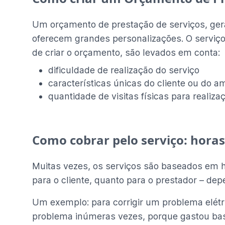
Um orçamento de prestação de serviços, ge
oferecem grandes personalizações. O serviço 
de criar o orçamento, são levados em conta:
dificuldade de realização do serviço
características únicas do cliente ou do a
quantidade de visitas físicas para realiza
Como cobrar pelo serviço: hora
Muitas vezes, os serviços são baseados em ho
para o cliente, quanto para o prestador – de
Um exemplo: para corrigir um problema elétri
problema inúmeras vezes, porque gastou bast