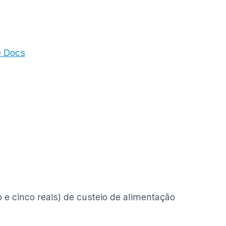
e Docs
o e cinco reais) de custeio de alimentação