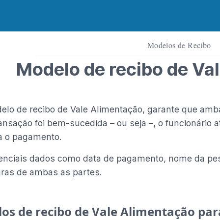
Modelos de Recibo
Modelo de recibo de Va
lo de recibo de Vale Alimentação, garante que am
ansação foi bem-sucedida – ou seja –, o funcionário 
a o pagamento.
enciais dados como data de pagamento, nome da pess
uras de ambas as partes.
os de recibo de Vale Alimentação par