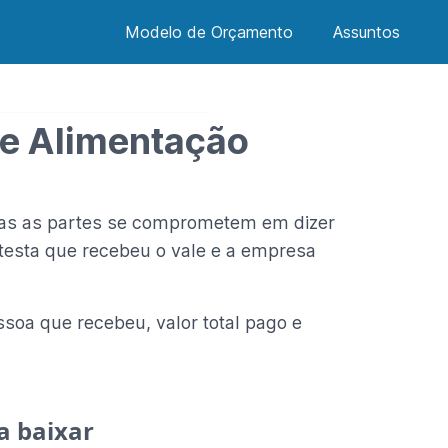
Modelo de Orçamento
Assuntos
le Alimentação
bas as partes se comprometem em dizer
atesta que recebeu o vale e a empresa
oa que recebeu, valor total pago e
a baixar