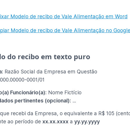
ixar Modelo de recibo de Vale Alimentação em Word
piar Modelo de recibo de Vale Alimentação no Googl
o do recibo em texto puro
a:
Razão Social da Empresa em Questão
000.00000-0001/01
(a) Funcionário(a)
:
Nome Fictício
dados pertinentes (opcional)
:
...
 que recebi da Empresa
, o equivalente a R$ 105 (cent
nte ao período de
xx.xx.xxxx
a
yy.yy.yyyy