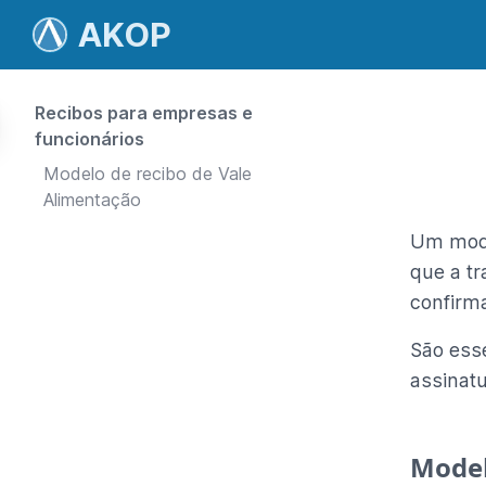
AKOP
Recibos para empresas e
funcionários
Modelo de recibo de Vale
Alimentação
Um mode
que a tr
confirm
São ess
assinat
Model